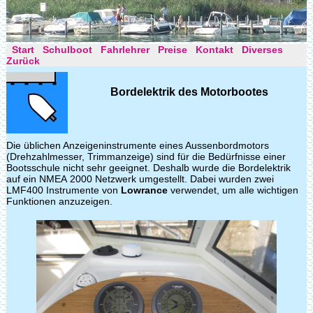
Start
Schulboot
Fahrlehrer
Preise
Kontakt
Diverses
Zurück
Bordelektrik des Motorbootes
Die üblichen Anzeigeninstrumente eines Aussenbordmotors
(Drehzahlmesser, Trimmanzeige) sind für die Bedürfnisse einer
Bootsschule nicht sehr geeignet. Deshalb wurde die Bordelektrik
auf ein NMEA 2000 Netzwerk umgestellt. Dabei wurden zwei
LMF400 Instrumente von
Lowrance
verwendet, um alle wichtigen
Funktionen anzuzeigen.